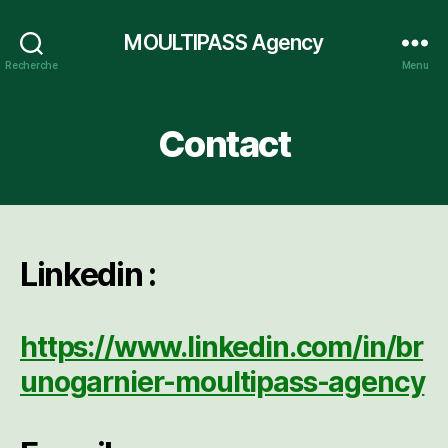
MOULTIPASS Agency
Recherche
Menu
Contact
Linkedin :
https://www.linkedin.com/in/br
unogarnier-moultipass-agency