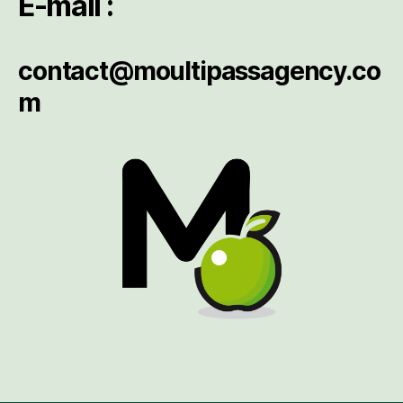
E-mail :
contact@moultipassagency.co
m