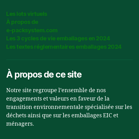
Les lots virtuels
À propos de
e-packsystem.com
Les 3 cycles de vie emballages en 2024
Les textes réglementaires emballages 2024
À propos de ce site
Notre site regroupe l’ensemble de nos
engagements et valeurs en faveur de la
transition environnementale spécialisée sur les
déchets ainsi que sur les emballages EIC et
ménagers.