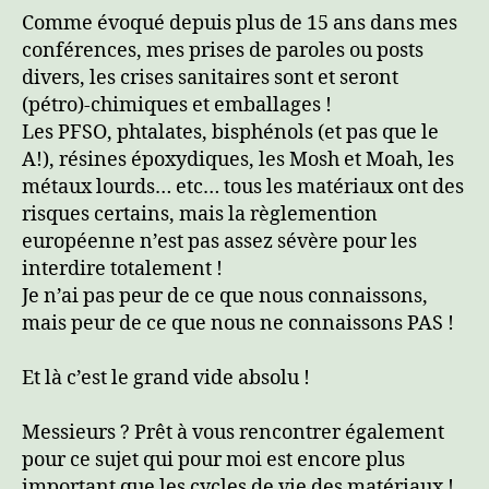
Comme évoqué depuis plus de 15 ans dans mes
conférences, mes prises de paroles ou posts
divers, les crises sanitaires sont et seront
(pétro)-chimiques et emballages !
Les PFSO, phtalates, bisphénols (et pas que le
A!), résines époxydiques, les Mosh et Moah, les
métaux lourds… etc… tous les matériaux ont des
risques certains, mais la règlemention
européenne n’est pas assez sévère pour les
interdire totalement !
Je n’ai pas peur de ce que nous connaissons,
mais peur de ce que nous ne connaissons PAS !
Et là c’est le grand vide absolu !
Messieurs ? Prêt à vous rencontrer également
pour ce sujet qui pour moi est encore plus
important que les cycles de vie des matériaux !