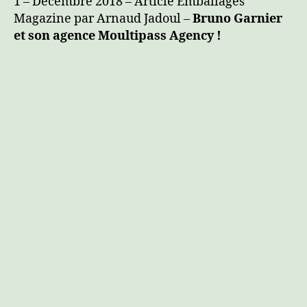
1 – Décembre 2018 – Article Emballages
Magazine par Arnaud Jadoul –
Bruno Garnier
et son agence Moultipass Agency !