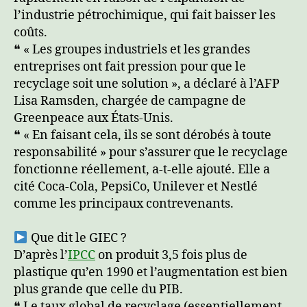
l’industrie pétrochimique, qui fait baisser les
coûts.
❝ « Les groupes industriels et les grandes
entreprises ont fait pression pour que le
recyclage soit une solution », a déclaré à l’AFP
Lisa Ramsden, chargée de campagne de
Greenpeace aux États-Unis.
❝ « En faisant cela, ils se sont dérobés à toute
responsabilité » pour s’assurer que le recyclage
fonctionne réellement, a-t-elle ajouté. Elle a
cité Coca-Cola, PepsiCo, Unilever et Nestlé
comme les principaux contrevenants.
Que dit le GIEC ?
D’après l’
IPCC
on produit 3,5 fois plus de
plastique qu’en 1990 et l’augmentation est bien
plus grande que celle du PIB.
❝ Le taux global de recyclage (essentiellement